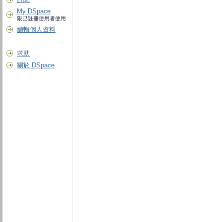
My DSpace
限已註冊使用者使用
編輯個人資料
求助
關於 DSpace