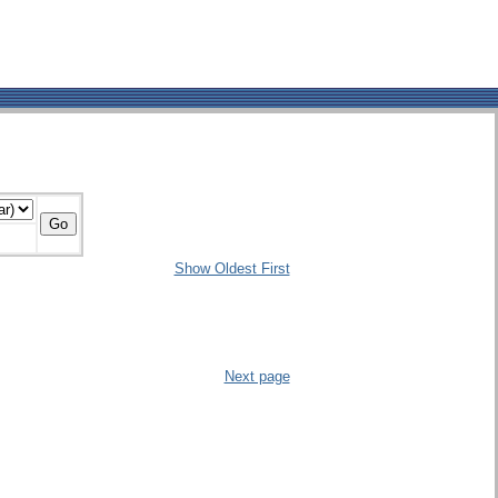
Show Oldest First
Next page