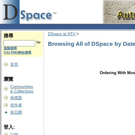
DSpace at NTU
>
搜尋
Browsing All of DSpace by Dat
進階搜尋
OAI-PMH跨站搜尋
首頁
Ordering With Most
瀏覽
Communities
& Collections
依標題
依作者
依日期
登入:
訂閱